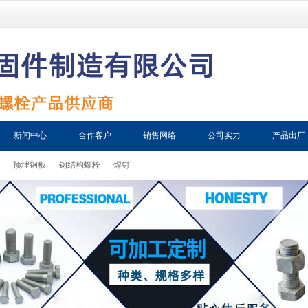
新闻中心
合作客户
销售网络
公司实力
产品出厂
预埋钢板
钢结构螺栓
焊钉