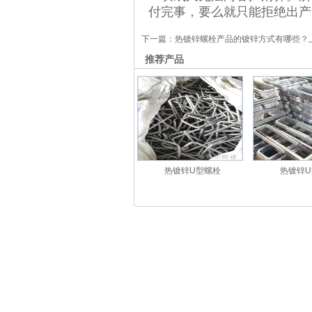
付完事，要么就只能拒绝出产
下一篇：
热镀锌螺栓产品的镀锌方式有哪些？
推荐产品
热镀锌U型螺栓
热镀锌U