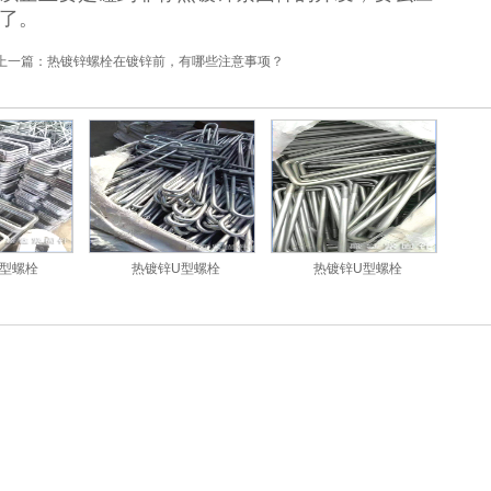
了。
上一篇：
热镀锌螺栓在镀锌前，有哪些注意事项？
型螺栓
热镀锌U型螺栓
热镀锌U型螺栓