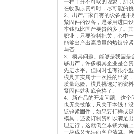
一种十分不可取的现象，所以
在收购原资料时，尽可能的挑
2、出产厂家自有的设备是不
紧固件的设备，是采用进口设
本钱就比国产要贵的多了。其
职业，只要资料把关，心中一
能够出产出高质量的热镀锌紧
与否。
3、模具问题。能够是我国是
够出产，许多模具企业是合资
先进水平。但同时也有很小型
模具其实属于一次性的出资，
质量危险。模具挑选好的资料
紧固件就彻底合格了。
4、新产品的开发问题。这个
也无关技能，只关于本钱！没
镀锌紧固件，如果要打样或是
模具，还要订制资料以满足出
理进行，这就倒至本钱大幅上
一块成又无法向客户清算。所